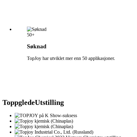
50+
Søknad
TopJoy har utviklet mer enn 50 applikasjoner.
Toppglede
Utstilling