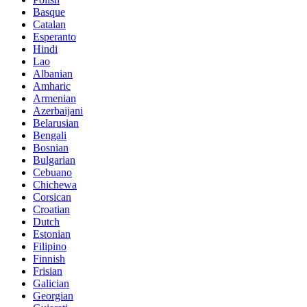
Basque
Catalan
Esperanto
Hindi
Lao
Albanian
Amharic
Armenian
Azerbaijani
Belarusian
Bengali
Bosnian
Bulgarian
Cebuano
Chichewa
Corsican
Croatian
Dutch
Estonian
Filipino
Finnish
Frisian
Galician
Georgian