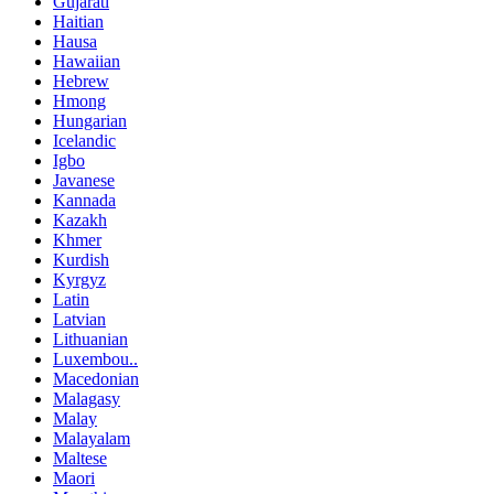
Gujarati
Haitian
Hausa
Hawaiian
Hebrew
Hmong
Hungarian
Icelandic
Igbo
Javanese
Kannada
Kazakh
Khmer
Kurdish
Kyrgyz
Latin
Latvian
Lithuanian
Luxembou..
Macedonian
Malagasy
Malay
Malayalam
Maltese
Maori