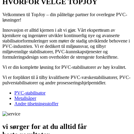
HVORFOR VELGE TOPJOY
Velkommen til TopJoy – din pålitelige partner for overlegne PVC-
løsninger!
Innovasjon er alltid kjernen i alt vi gjør. Vårt ekspertteam av
kjemikere og ingeniører utvikler kontinuerlig nye og avanserte
stabilisatorformuleringer som møter de stadig utviklende behovene i
PVC-industrien. Vi er dedikert til miljøansvar, og tilbyr
miljøvennlige stabilisatorer, PVC-kunnskapstjenester og
formuleringsdesign som overholder de strengeste forskriftene.
Vi er din komplette løsning for PVC-stabilisatorer av høy kvalitet.
Vi er forpliktet til å tilby kvalifiserte PVC-væskestabilisatorer, PVC-
pulverstabilisatorer og andre prosesseringshjelpemidler.
PVC-stabilisator
Metallsåper
Andre tilsetningsstoffer
vi sørger for at du alltid får