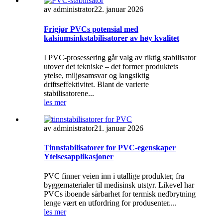
av administrator
22. januar 2026
Frigjør PVCs potensial med
kalsiumsinkstabilisatorer av høy kvalitet
I PVC-prosessering går valg av riktig stabilisator
utover det tekniske – det former produktets
ytelse, miljøsamsvar og langsiktig
driftseffektivitet. Blant de varierte
stabilisatorene...
les mer
av administrator
21. januar 2026
Tinnstabilisatorer for PVC-egenskaper
Ytelsesapplikasjoner
PVC finner veien inn i utallige produkter, fra
byggematerialer til medisinsk utstyr. Likevel har
PVCs iboende sårbarhet for termisk nedbrytning
lenge vært en utfordring for produsenter....
les mer