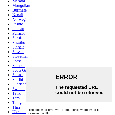
Marathi
Mongolian
Burmese
Nepali
Norwegian
Pashto
Persian
Punjabi
Serbian
Sesotho
Sinhala
Slovak
Slovenian
Somali
Samoan
Scots Gaelic
Shona
Sindhi
Sundanese
Swahili
Tajik
Tamil
Telugu
Thai
Ukrainian