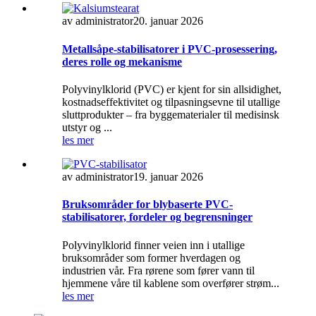
av administrator
20. januar 2026
Metallsåpe-stabilisatorer i PVC-prosessering,
deres rolle og mekanisme
Polyvinylklorid (PVC) er kjent for sin allsidighet,
kostnadseffektivitet og tilpasningsevne til utallige
sluttprodukter – fra byggematerialer til medisinsk
utstyr og ...
les mer
av administrator
19. januar 2026
Bruksområder for blybaserte PVC-
stabilisatorer, fordeler og begrensninger
Polyvinylklorid finner veien inn i utallige
bruksområder som former hverdagen og
industrien vår. Fra rørene som fører vann til
hjemmene våre til kablene som overfører strøm...
les mer