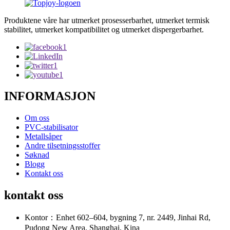
Produktene våre har utmerket prosesserbarhet, utmerket termisk
stabilitet, utmerket kompatibilitet og utmerket dispergerbarhet.
INFORMASJON
Om oss
PVC-stabilisator
Metallsåper
Andre tilsetningsstoffer
Søknad
Blogg
Kontakt oss
kontakt oss
Kontor：Enhet 602–604, bygning 7, nr. 2449, Jinhai Rd,
Pudong New Area, Shanghai, Kina