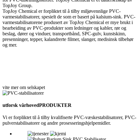
TopJoy Group.
TopJoy Chemical er forpliktet til å tilby miljøvennlige PVC-
varmestabilisatorer, spesielt de som er basert på kalsium-sink. PVC-
varmestabilisatorene produsert av TopJoy Chemical er mye brukt i
bearbeiding av PVC-produkter som ledninger og kabler, rør og
beslag, dører og vinduer, transportbånd, SPC-gulv, kunstskinn,
presenninger, tepper, kalandrerte filmer, slanger, medisinsk tilbehør
og mer.
vite mer om selskapet
utforsk vår
hovedPRODUKTER
Vi er forpliktet til å tilby kvalifiserte PVC-væskestabilisatorer, PVC-
pulverstabilisatorer og andre prosesseringshjelpemidler.